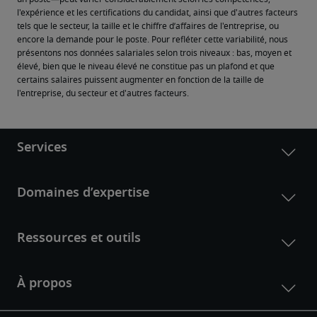
l'expérience et les certifications du candidat, ainsi que d'autres facteurs 
tels que le secteur, la taille et le chiffre d’affaires de l'entreprise, ou 
encore la demande pour le poste. Pour refléter cette variabilité, nous 
présentons nos données salariales selon trois niveaux : bas, moyen et 
élevé, bien que le niveau élevé ne constitue pas un plafond et que 
certains salaires puissent augmenter en fonction de la taille de 
l'entreprise, du secteur et d'autres facteurs.