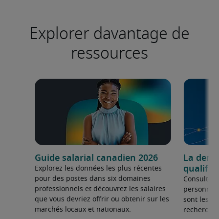
Explorer davantage de
ressources
Guide salarial canadien 2026
La dema
qualifié
Explorez les données les plus récentes
pour des postes dans six domaines
Consultez 
professionnels et découvrez les salaires
personnel 
que vous devriez offrir ou obtenir sur les
sont les sp
marchés locaux et nationaux.
recherchée