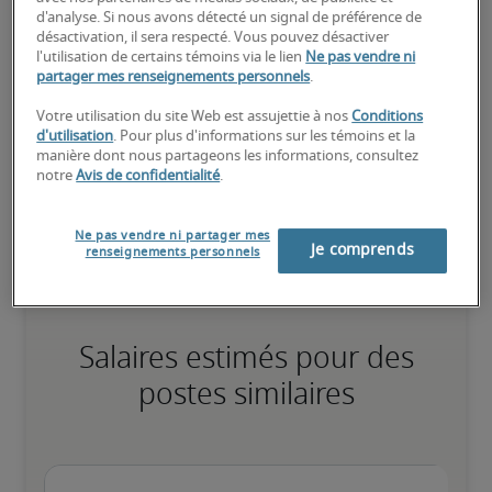
d'analyse. Si nous avons détecté un signal de préférence de
désactivation, il sera respecté. Vous pouvez désactiver
Élevé
l'utilisation de certains témoins via le lien
Ne pas vendre ni
partager mes renseignements personnels
.
Votre utilisation du site Web est assujettie à nos
Conditions
d'utilisation
. Pour plus d'informations sur les témoins et la
manière dont nous partageons les informations, consultez
Le candidat possède une vaste expérience et des compétences 
notre
Avis de confidentialité
.
avancées pour le poste, et peut également détenir des 
certifications spécialisées.
Ne pas vendre ni partager mes
Je comprends
renseignements personnels
Salaires estimés pour des
postes similaires