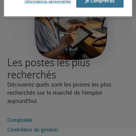
Je Comprends
informations personnelles
Les postes les plus
recherchés
Découvrez quels sont les postes les plus 
recherchés sur le marché de l'emploi 
aujourd'hui.