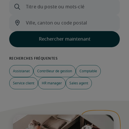
Assistanat
Contrôleur de gestion
Comptable
Service client
HR manager
Sales agent