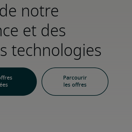
 de notre
ce et des
s technologies
ffres
Parcourir
ées
les offres