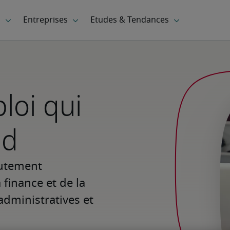
loi qui
nd
utement 
finance et de la 
administratives et 