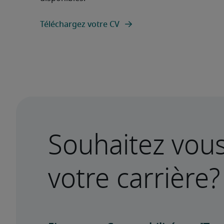
Téléchargez votre CV
Souhaitez vou
votre carrière?