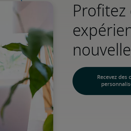
Profitez
expérien
nouvelle
Recevez des o
personnalis