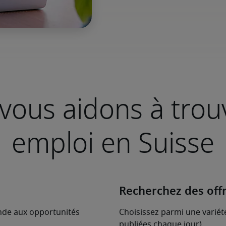
vous aidons à trou
emploi en Suisse
Recherchez des off
onde aux opportunités
Choisissez parmi une variété
publiées chaque jour).