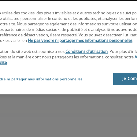
 utilise des cookies, des pixels invisibles et d'autres technologies de suivi p
e utilisateur, personnaliser le contenu et les publicités, et analyser les perfo
 notre site. Nous partageons également des informations sur votre utilisatio
nos partenaires de médias sociaux, de publicité et d'analyse. Si nous avons d
référence de désactivation, il sera respecté. Vous pouvez désactiver l'utilisa
okies via le lien
Ne pas vendre ni partager mes informations personnelles
.
isation du site web est soumise à nos
Conditions d'utilisation
. Pour plus d'in
okies et la manière dont nous partageons les informations, consultez notre
A
lité
.
Je Co
dre ni partager mes informations personnelles