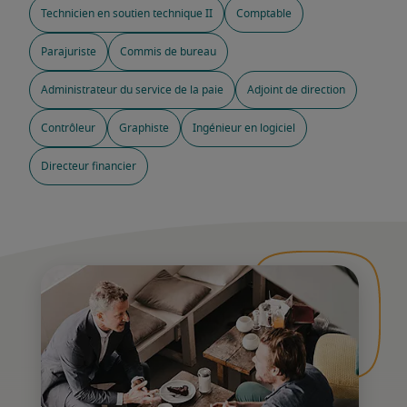
Technicien en soutien technique II
Comptable
Parajuriste
Commis de bureau
Administrateur du service de la paie
Adjoint de direction
Contrôleur
Graphiste
Ingénieur en logiciel
Directeur financier