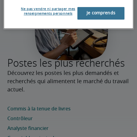
Ne pas vendre ni partager mes
Je comprends
renseignements personnels
Postes les plus recherchés
Découvrez les postes les plus demandés et 
recherchés qui alimentent le marché du travail 
actuel.