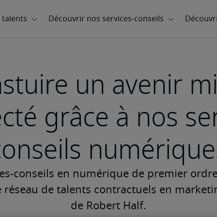
stuire un avenir m
cté grâce à nos ser
conseils numérique
ices-conseils en numérique de premier ordre 
te réseau de talents contractuels en marke
de Robert Half.