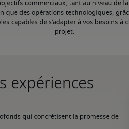
objectifs commerciaux, tant au niveau de la 
on que des opérations technologiques, grâc
bles capables de s’adapter à vos besoins à
projet.
s expériences
profonds qui concrétisent la promesse de 