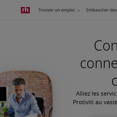
Con
conne
Alliez les serv
Protiviti au vas