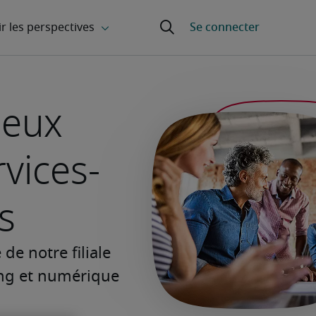
ieux
vices-
s
de notre filiale
ting et numérique