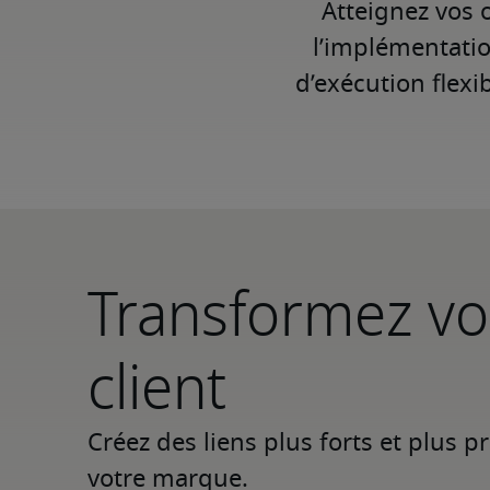
Atteignez vos 
l’implémentati
d’exécution flexi
Transformez vo
client
Créez des liens plus forts et plus 
votre marque.