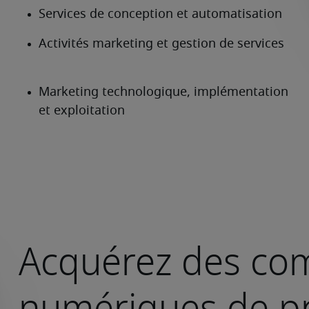
Acquérez des co
numériques de pr