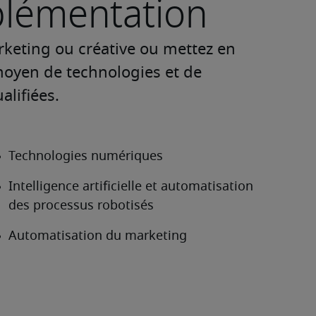
mplémentation
keting ou créative ou mettez en 
moyen de technologies et de 
lifiées.