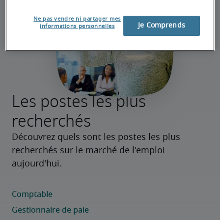
Ne pas vendre ni partager mes
Je Comprends
informations personnelles
Les postes les plus
recherchés
Découvrez quels sont les postes les plus 
recherchés sur le marché de l'emploi 
aujourd'hui.