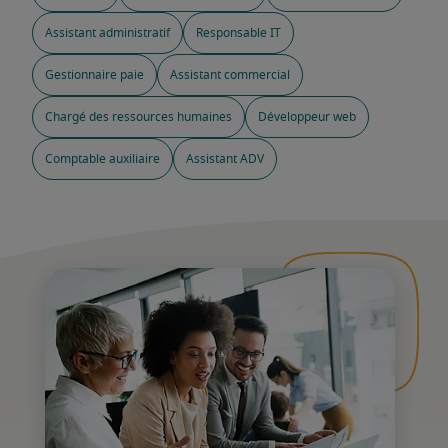
Assistant administratif
Responsable IT
Gestionnaire paie
Assistant commercial
Chargé des ressources humaines
Développeur web
Comptable auxiliaire
Assistant ADV