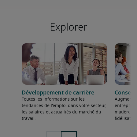
Explorer
Développement de carrière
Conseil
Toutes les informations sur les
Augmentez 
tendances de l'emploi dans votre secteur,
entreprise
les salaires et actualités du marché du
matière d
travail.
fidélisati