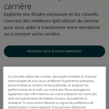
carrière
Explorez nos études exclusives et les conseils
concrets des meilleurs spécialistes du secteur
pour vous aider à transformer votre entreprise
ou à orienter votre carrière.
Abonnez-vous à notre newsletter
Découvrez nos études
Ce site web utilise des cookies, des pixels invisibles et d'autres
technologies de suivi pour améliorer l'expérience utilisateur,
personnaliser le contenu et les publicités, et analyser les
performances et le trafic sur notre site. Nous partageons
également des informations sur votre utilisation de notre site
avec nos partenaires de médias sociaux, de publicité et
d'analyse. Si nous avons détecté un signal de préférence de
désactivation, il sera respecté. Vous pouvez désactiver