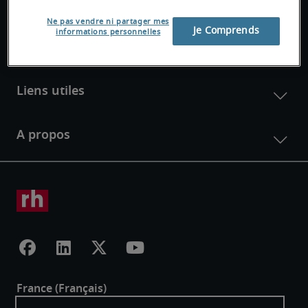
Ne pas vendre ni partager mes
Je Comprends
informations personnelles