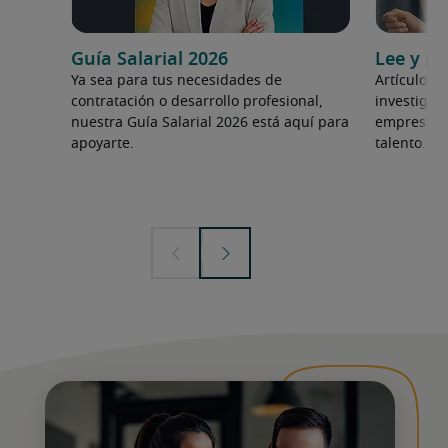
Guía Salarial 2026
Lee y p
Ya sea para tus necesidades de
Artículos 
contratación o desarrollo profesional,
investigaci
nuestra Guía Salarial 2026 está aquí para
empresa lí
apoyarte.
talento.