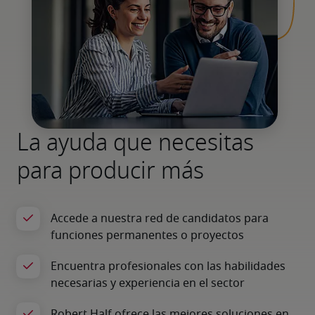
La ayuda que necesitas
para producir más