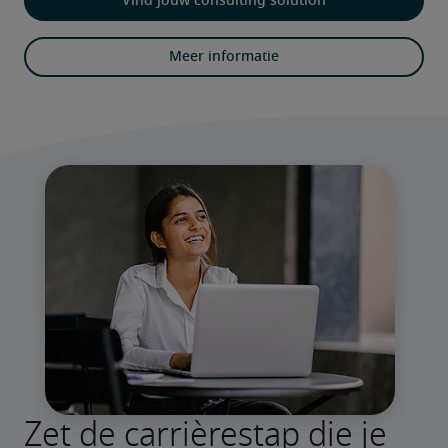
Vind jouw consulting solution
Meer informatie
Zet de carrièrestap die je