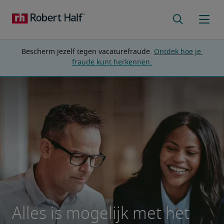
Bescherm jezelf tegen vacaturefraude. 
Ontdek hoe je 
fraude kunt herkennen.
Alles is mogelijk met het