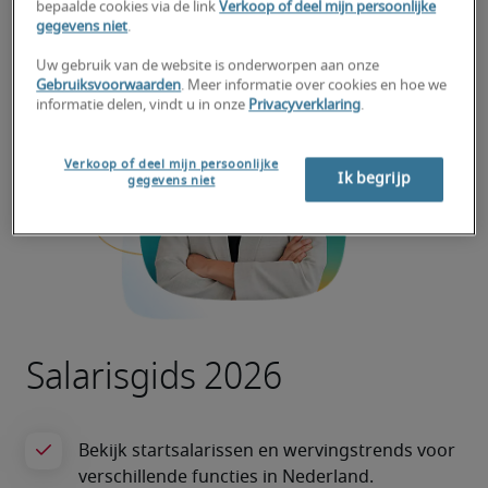
bepaalde cookies via de link
Verkoop of deel mijn persoonlijke
gegevens niet
.
Uw gebruik van de website is onderworpen aan onze
Gebruiksvoorwaarden
. Meer informatie over cookies en hoe we
informatie delen, vindt u in onze
Privacyverklaring
.
Verkoop of deel mijn persoonlijke
Ik begrijp
gegevens niet
Salarisgids 2026