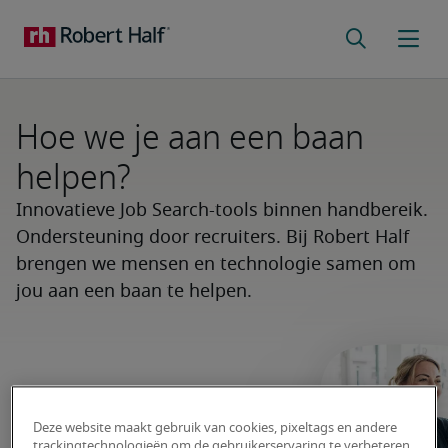
Hoe we je aan een baan
helpen?
Innovatieve Job Search-tools binnen handbereik.
Ondersteuning door recruiters. Bij Robert Half
brengen we mensen en technologie samen om
jou aan een baan te helpen.
Deze website maakt gebruik van cookies, pixeltags en andere
trackingtechnologieën om de gebruikerservaring te verbeteren,