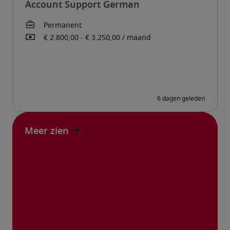
Account Support German
Meer zien