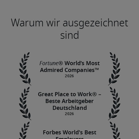
Warum wir ausgezeichnet
sind
Fortune
® World’s Most
Admired Companies™
Great Place to Work® –
Beste Arbeitgeber
Deutschland
Forbes World's Best