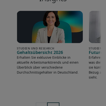
Gehaltsübersicht 2026
Future 
Erhalten Sie exklusive Einblicke in
Erfahren 
aktuelle Arbeitsmarkttrends und einen
was die F
Überblick über verschiedene
sie künfti
Durchschnittsgehälter in Deutschland.
Bezug auf 
sieht.