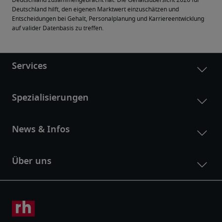
Deutschland zusammengebracht hat. Die Gehaltsübersicht 2026 für 
Deutschland hilft, den eigenen Marktwert einzuschätzen und 
Entscheidungen bei Gehalt, Personalplanung und Karriereentwicklung 
auf valider Datenbasis zu treffen.