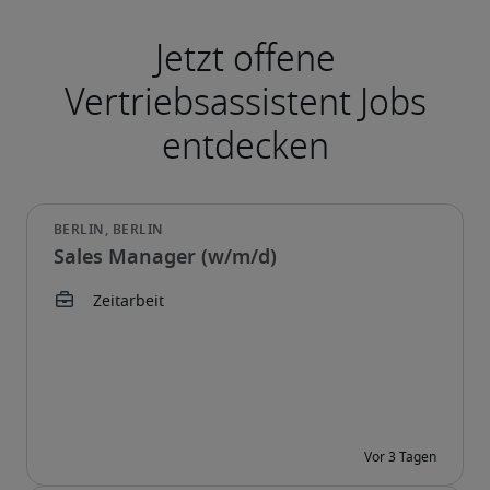
Sales Manager (w/m/d)