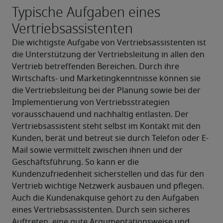
Typische Aufgaben eines
Vertriebsassistenten
Die wichtigste Aufgabe von Vertriebsassistenten ist 
die Unterstützung der Vertriebsleitung in allen den 
Vertrieb betreffenden Bereichen. Durch ihre 
Wirtschafts- und Marketingkenntnisse können sie 
die Vertriebsleitung bei der Planung sowie bei der 
Implementierung von Vertriebsstrategien 
vorausschauend und nachhaltig entlasten. Der 
Vertriebsassistent steht selbst im Kontakt mit den 
Kunden, berät und betreut sie durch Telefon oder E-
Mail sowie vermittelt zwischen ihnen und der 
Geschäftsführung. So kann er die 
Kundenzufriedenheit sicherstellen und das für den 
Vertrieb wichtige Netzwerk ausbauen und pflegen.
Auch die Kundenakquise gehört zu den Aufgaben 
eines Vertriebsassistenten. Durch sein sicheres 
Auftreten, eine gute Argumentationsweise und 