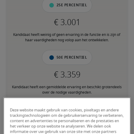
25e percentiel
Kandidaat heeft weinig of geen ervaring in de functie en is zijn of 
haar vaardigheden nog volop aan het ontwikkelen.
50e percentiel
Kandidaat heeft een gemiddelde ervaring en beschikt grotendeels 
over de nodige vaardigheden.
75e percentiel
Deze website maakt gebruik van cookies, pixeltags en andere
trackingtechnologieën om de gebruikerservaring te verbeteren,
content en advertenties te personaliseren en de prestaties en
het verkeer op onze website te analyseren. We delen ook
informatie over uw gebruik van onze site met onze partners