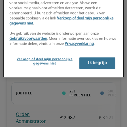
voor social media, adverteren en analyse. Als we een
Kandidaat heeft bovengemiddeld veel ervaring, beschikt over (zo 
voorkeurssignaal voor afmelden detecteren, wordt dit
goed als) alle nodige vaardigheden en kan ook gespecialiseerde 
gehonoreerd. U kunt zich afmelden voor het gebruik van
kwalificaties hebben.
bepaalde cookies via de link
Verkoop of deel mijn persoonlijke
gegevens niet
.
Uw gebruik van de website is onderworpen aan onze
Gebruiksvoorwaarden
. Meer informatie over cookies en hoe we
informatie delen, vindt u in onze
Privacyverklaring
.
Lonen voor soortgelijke
Verkoop of deel mijn persoonlijke
functies
Ik begrijp
gegevens niet