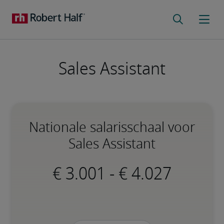
Sales Assistant
Nationale salarisschaal voor
Sales Assistant
-