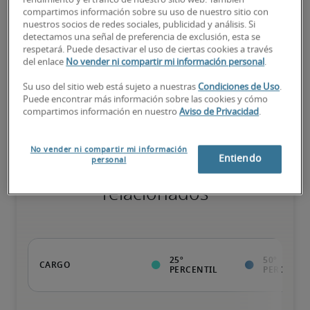
compartimos información sobre su uso de nuestro sitio con
nuestros socios de redes sociales, publicidad y análisis. Si
detectamos una señal de preferencia de exclusión, esta se
El valor de la persona para la organización va más allá de la 
respetará. Puede desactivar el uso de ciertas cookies a través
ejecución de las tareas normales; posee cualificaciones 
del enlace
No vender ni compartir mi información personal
.
diferenciadas, además de especializaciones y certificaciones; 
persona lista para avanzar.
Su uso del sitio web está sujeto a nuestras
Condiciones de Uso
.
Puede encontrar más información sobre las cookies y cómo
compartimos información en nuestro
Aviso de Privacidad
.
No vender ni compartir mi información
Entiendo
personal
Salarios para cargos
relacionados