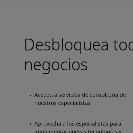
Desbloquea tod
negocios