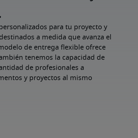
.
personalizados para tu proyecto y 
destinados a medida que avanza el 
odelo de entrega flexible ofrece 
 también tenemos la capacidad de 
ntidad de profesionales a 
mentos y proyectos al mismo 