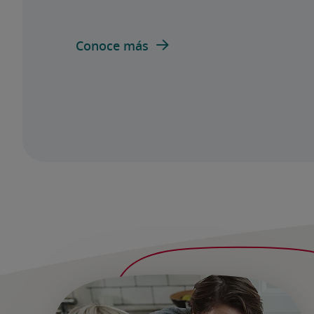
Conoce más