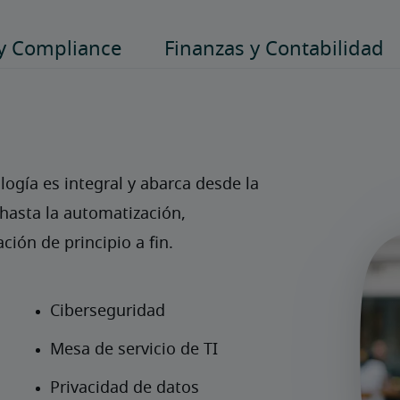
ogía es integral y abarca desde la 
asta la automatización, 
ión de principio a fin.