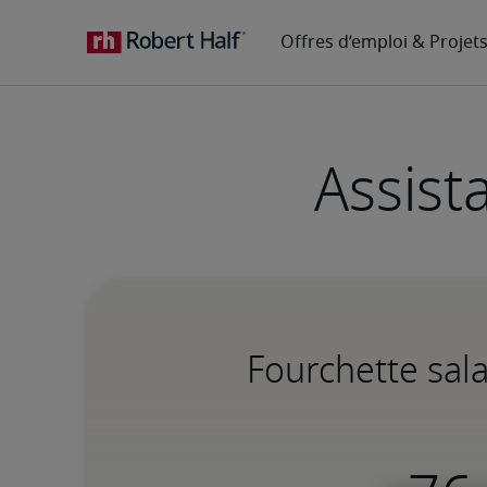
Assist
Fourchette sala