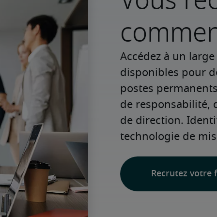
Vous rec
commenc
Accédez à un large v
disponibles pour d
postes permanents o
de responsabilité, 
de direction. Identi
technologie de mis
Recrutez votre f