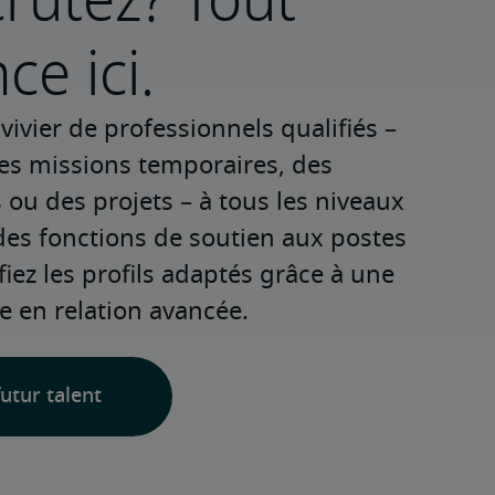
rutez? Tout
e ici.
ivier de professionnels qualifiés – 
es missions temporaires, des 
u des projets – à tous les niveaux 
des fonctions de soutien aux postes 
fiez les profils adaptés grâce à une 
e en relation avancée.
utur talent