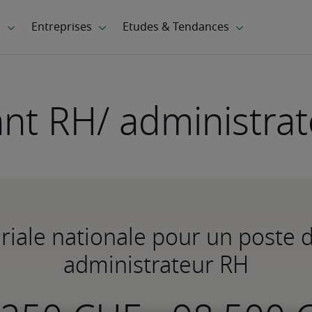
ant RH/ administra
riale nationale pour un poste 
administrateur RH