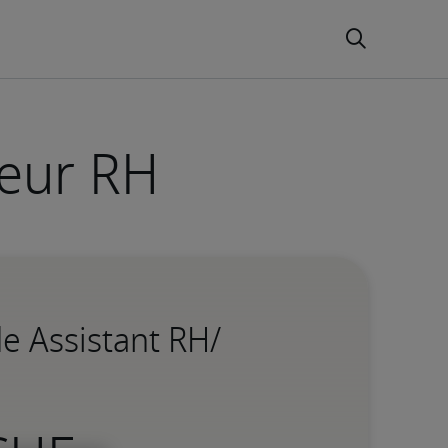
teur RH
de Assistant RH/