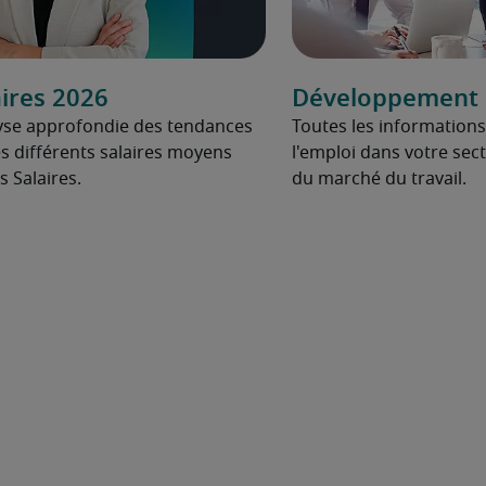
ires 2026
Développement d
yse approfondie des tendances
Toutes les informations
s différents salaires moyens
l'emploi dans votre secte
 Salaires.
du marché du travail.