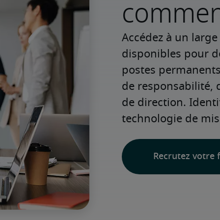
commenc
Accédez à un large v
disponibles pour d
postes permanents o
de responsabilité, 
de direction. Identi
technologie de mis
Recrutez votre f