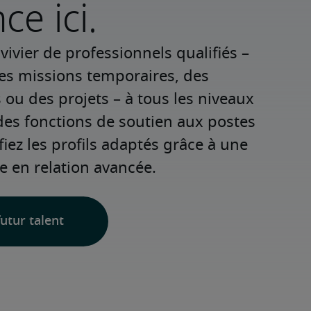
e ici.
ivier de professionnels qualifiés – 
es missions temporaires, des 
u des projets – à tous les niveaux 
des fonctions de soutien aux postes 
fiez les profils adaptés grâce à une 
e en relation avancée.
utur talent