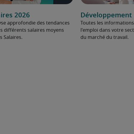
ires 2026
Développement d
yse approfondie des tendances
Toutes les informations
s différents salaires moyens
l'emploi dans votre secte
 Salaires.
du marché du travail.