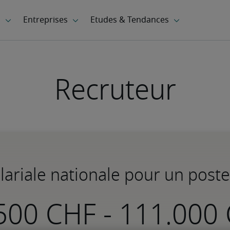
Recruteur
lariale nationale pour un post
-