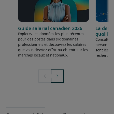
Guide salarial canadien 2026
La dema
qualifié
Explorez les données les plus récentes
pour des postes dans six domaines
Consultez 
professionnels et découvrez les salaires
personnel 
que vous devriez offrir ou obtenir sur les
sont les sp
marchés locaux et nationaux.
recherchée