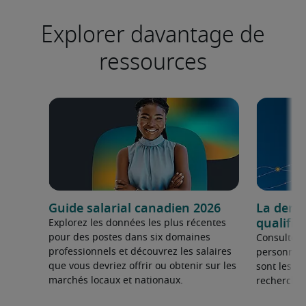
Explorer davantage de
ressources
Guide salarial canadien 2026
La dema
qualifié
Explorez les données les plus récentes
pour des postes dans six domaines
Consultez 
professionnels et découvrez les salaires
personnel 
que vous devriez offrir ou obtenir sur les
sont les sp
marchés locaux et nationaux.
recherchée