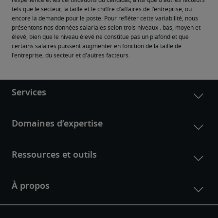
l'expérience et les certifications du candidat, ainsi que d'autres facteurs 
tels que le secteur, la taille et le chiffre d’affaires de l'entreprise, ou 
encore la demande pour le poste. Pour refléter cette variabilité, nous 
présentons nos données salariales selon trois niveaux : bas, moyen et 
élevé, bien que le niveau élevé ne constitue pas un plafond et que 
certains salaires puissent augmenter en fonction de la taille de 
l'entreprise, du secteur et d'autres facteurs.