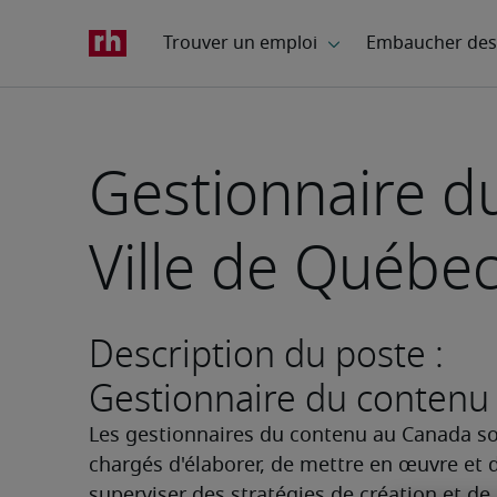
Gestionnaire d
Ville de Québe
Description du poste :
Gestionnaire du contenu
Les gestionnaires du contenu au Canada so
chargés d'élaborer, de mettre en œuvre et d
superviser des stratégies de création et de 