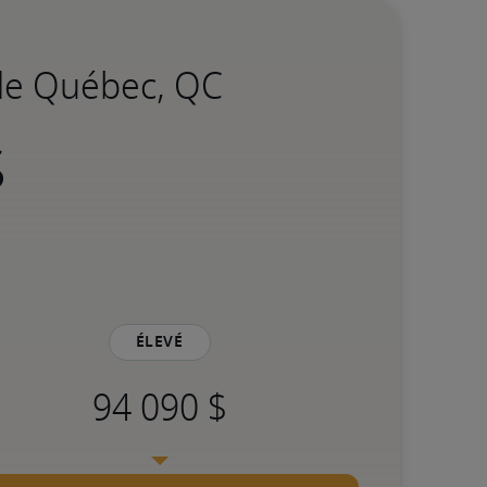
 de Québec, QC
Élevé