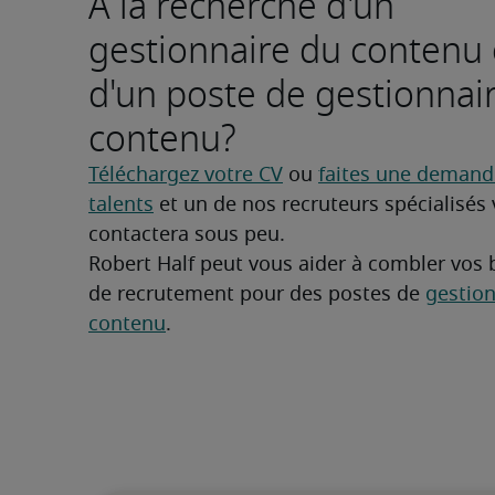
À la recherche d'un
gestionnaire du contenu
d'un poste de gestionnai
contenu?
Téléchargez votre CV
 ou 
faites une demande
talents
 et un de nos recruteurs spécialisés 
contactera sous peu.
Robert Half peut vous aider à combler vos 
de recrutement pour des postes de 
gestion
contenu
.