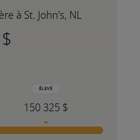
re à St. John's, NL
Élevé