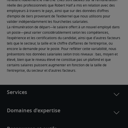
reflètent fidèlement le marché. Elles sont basées sur la rémunération 
réelle des professionnels que Robert Half a mis en relation avec des 
employeurs à travers le pays, ainsi que sur des données d'offres 
d'emploi de tiers provenant de Textkernel que nous utilisons pour 
valider indépendamment les fourchettes salariales.
La rémunération de départ—le salaire offert à un nouvel employé dans 
un poste—peut varier considérablement selon les compétences, 
l'expérience et les certifications du candidat, ainsi que d'autres facteurs 
tels que le secteur, la taille et le chiffre d’affaires de l'entreprise, ou 
encore la demande pour le poste. Pour refléter cette variabilité, nous 
présentons nos données salariales selon trois niveaux : bas, moyen et 
élevé, bien que le niveau élevé ne constitue pas un plafond et que 
certains salaires puissent augmenter en fonction de la taille de 
l'entreprise, du secteur et d'autres facteurs.