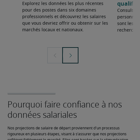
qualifié
Explorez les données les plus récentes
pour des postes dans six domaines
Consultez 
professionnels et découvrez les salaires
personnel 
que vous devriez offrir ou obtenir sur les
sont les sp
marchés locaux et nationaux.
recherchée
Nos projections de salaire de départ proviennent d'un processus 
rigoureux en plusieurs étapes, visant à s’assurer que nos projections 