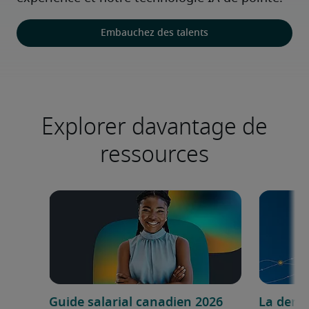
Embauchez des talents
Explorer davantage de
ressources
Guide salarial canadien 2026
La dema