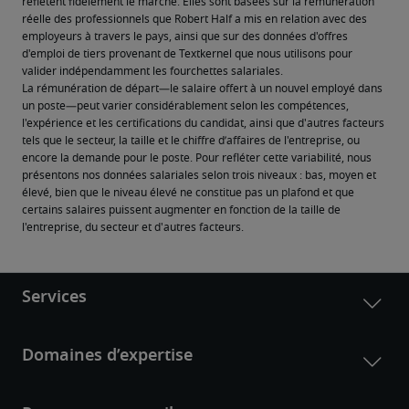
reflètent fidèlement le marché. Elles sont basées sur la rémunération 
réelle des professionnels que Robert Half a mis en relation avec des 
employeurs à travers le pays, ainsi que sur des données d'offres 
d'emploi de tiers provenant de Textkernel que nous utilisons pour 
valider indépendamment les fourchettes salariales.
La rémunération de départ—le salaire offert à un nouvel employé dans 
un poste—peut varier considérablement selon les compétences, 
l'expérience et les certifications du candidat, ainsi que d'autres facteurs 
tels que le secteur, la taille et le chiffre d’affaires de l'entreprise, ou 
encore la demande pour le poste. Pour refléter cette variabilité, nous 
présentons nos données salariales selon trois niveaux : bas, moyen et 
élevé, bien que le niveau élevé ne constitue pas un plafond et que 
certains salaires puissent augmenter en fonction de la taille de 
l'entreprise, du secteur et d'autres facteurs.