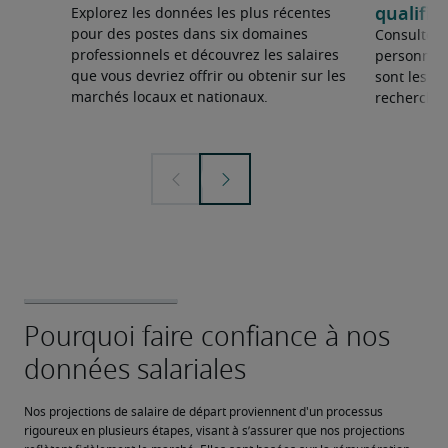
qualifié
Explorez les données les plus récentes
pour des postes dans six domaines
Consultez 
professionnels et découvrez les salaires
personnel 
que vous devriez offrir ou obtenir sur les
sont les sp
marchés locaux et nationaux.
recherchée
Nos projections de salaire de départ proviennent d'un processus 
rigoureux en plusieurs étapes, visant à s’assurer que nos projections 