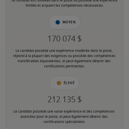
Le candidat est nouveau dans le poste ou possède une expérience 
limitée et acquiert les compétences nécessaires.
Moyen
Le candidat possède une expérience modérée dans le poste, 
répond à la plupart des exigences ou possède des compétences 
transférables équivalentes, et peut également détenir des 
certifications pertinentes.
Élevé
Le candidat possède une vaste expérience et des compétences 
avancées pour le poste, et peut également détenir des 
certifications spécialisées.