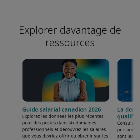
Explorer davantage de
ressources
Guide salarial canadien 2026
La dema
qualifié
Explorez les données les plus récentes
pour des postes dans six domaines
Consultez 
professionnels et découvrez les salaires
personnel 
que vous devriez offrir ou obtenir sur les
sont les sp