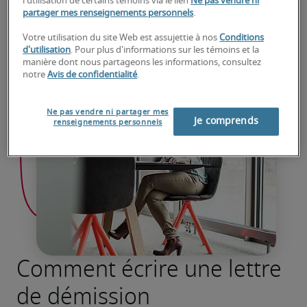
l'utilisation de certains témoins via le lien
Ne pas vendre ni
partager mes renseignements personnels
.
Votre utilisation du site Web est assujettie à nos
Conditions
d'utilisation
. Pour plus d'informations sur les témoins et la
manière dont nous partageons les informations, consultez
notre
Avis de confidentialité
.
Ne pas vendre ni partager mes
Je comprends
renseignements personnels
Comment écrire une lettre
de démission