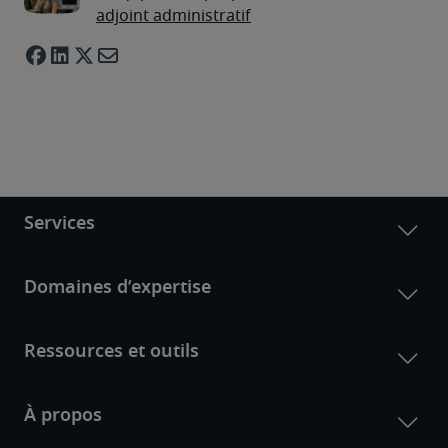
adjoint administratif