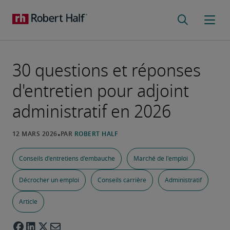
30 questions et réponses
d'entretien pour adjoint
administratif en 2026
Conseils d'entretiens d'embauche
Marché de l'emploi
Décrocher un emploi
Conseils carrière
Administratif
Article