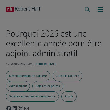
Pourquoi 2026 est une
excellente année pour être
adjoint administratif
Développement de carrière
Conseils carrière
Administratif
Salaires et postes
Salaires et tendances d’embauche
Article