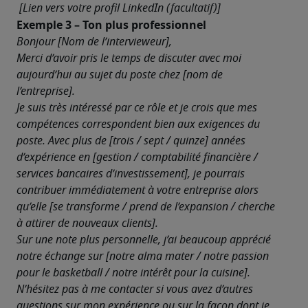
 [Lien vers votre profil LinkedIn (facultatif)]
Exemple 3 – Ton plus professionnel
Bonjour [Nom de l’intervieweur],
Merci d’avoir pris le temps de discuter avec moi 
aujourd’hui au sujet du poste chez [nom de 
l’entreprise].
Je suis très intéressé par ce rôle et je crois que mes 
compétences correspondent bien aux exigences du 
poste. Avec plus de [trois / sept / quinze] années 
d’expérience en [gestion / comptabilité financière / 
services bancaires d’investissement], je pourrais 
contribuer immédiatement à votre entreprise alors 
qu’elle [se transforme / prend de l’expansion / cherche 
à attirer de nouveaux clients].
Sur une note plus personnelle, j’ai beaucoup apprécié 
notre échange sur [notre alma mater / notre passion 
pour le basketball / notre intérêt pour la cuisine].
N’hésitez pas à me contacter si vous avez d’autres 
questions sur mon expérience ou sur la façon dont je 