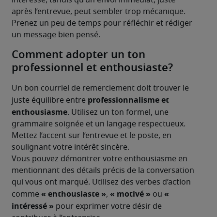
intéressé, tandis qu’un envoi immédiat, juste 
après l’entrevue, peut sembler trop mécanique. 
Prenez un peu de temps pour réfléchir et rédiger 
un message bien pensé.
Comment adopter un ton
professionnel et enthousiaste?
Un bon courriel de remerciement doit trouver le 
professionnalisme et 
juste équilibre entre 
enthousiasme
. Utilisez un ton formel, une 
grammaire soignée et un langage respectueux. 
Mettez l’accent sur l’entrevue et le poste, en 
soulignant votre intérêt sincère.
Vous pouvez démontrer votre enthousiasme en 
mentionnant des détails précis de la conversation 
qui vous ont marqué. Utilisez des verbes d’action 
« enthousiaste »
« motivé »
« 
comme 
, 
 ou 
intéressé »
 pour exprimer votre désir de 