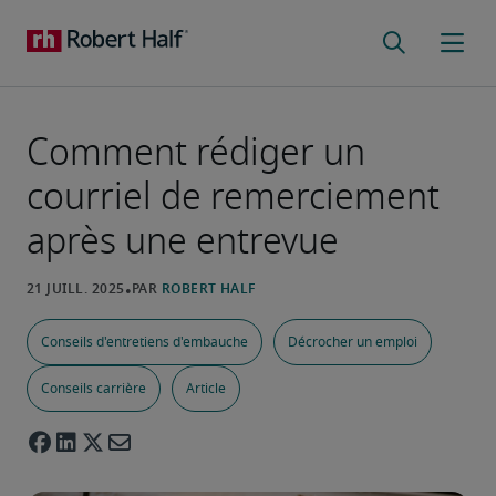
Comment rédiger un
courriel de remerciement
après une entrevue
Conseils d'entretiens d'embauche
Décrocher un emploi
Conseils carrière
Article