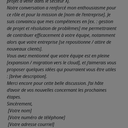
projet à venir dans le secteur X].
Notre conversation a renforcé mon enthousiasme pour 
ce rôle et pour la mission de [nom de l’entreprise]. Je 
suis convaincu que mes compétences en [ex. : gestion 
de projet et résolution de problèmes] me permettraient 
de contribuer efficacement à votre équipe, notamment 
alors que votre entreprise [se repositionne / attire de 
nouveaux clients].
Vous avez mentionné que votre équipe est en pleine 
[expansion / migration vers le cloud], et j’aimerais vous 
proposer quelques idées qui pourraient vous être utiles 
: [brève description].
Merci encore pour cette belle discussion. J’ai hâte 
d’avoir de vos nouvelles concernant les prochaines 
étapes.
Sincèrement,

 [Votre nom]

 [Votre numéro de téléphone]

 [Votre adresse courriel]
