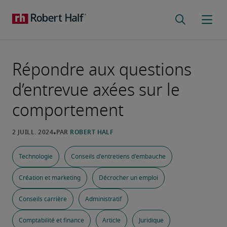
Répondre aux questions
d’entrevue axées sur le
comportement
Technologie
Conseils d'entretiens d'embauche
Création et marketing
Décrocher un emploi
Conseils carrière
Administratif
Comptabilité et finance
Article
Juridique