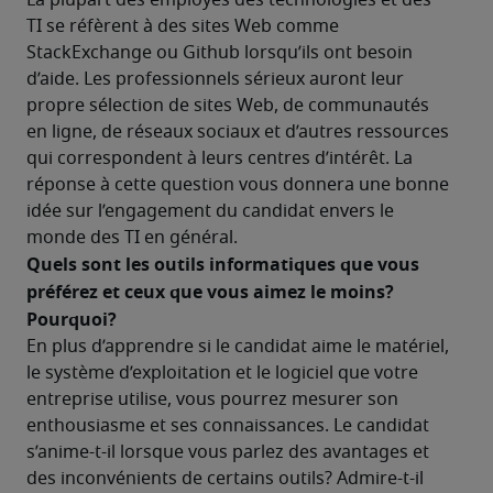
La plupart des employés des technologies et des 
TI se réfèrent à des sites Web comme 
StackExchange ou Github lorsqu’ils ont besoin 
d’aide. Les professionnels sérieux auront leur 
propre sélection de sites Web, de communautés 
en ligne, de réseaux sociaux et d’autres ressources 
qui correspondent à leurs centres d’intérêt. La 
réponse à cette question vous donnera une bonne 
idée sur l’engagement du candidat envers le 
monde des TI en général. 
Quels sont les outils informatiques que vous 
préférez et ceux que vous aimez le moins? 
Pourquoi? 
En plus d’apprendre si le candidat aime le matériel, 
le système d’exploitation et le logiciel que votre 
entreprise utilise, vous pourrez mesurer son 
enthousiasme et ses connaissances. Le candidat 
s’anime-t-il lorsque vous parlez des avantages et 
des inconvénients de certains outils? Admire-t-il 