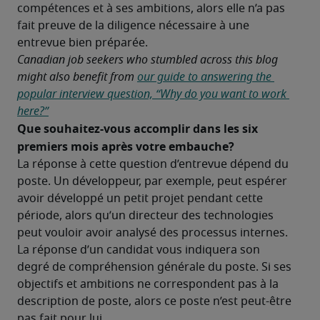
compétences et à ses ambitions, alors elle n’a pas 
fait preuve de la diligence nécessaire à une 
entrevue bien préparée. 
Canadian job seekers who stumbled across this blog 
might also benefit from 
our guide to answering the 
popular interview question, “Why do you want to work 
here?”
Que souhaitez-vous accomplir dans les six 
premiers mois après votre embauche? 
La réponse à cette question d’entrevue dépend du 
poste. Un développeur, par exemple, peut espérer 
avoir développé un petit projet pendant cette 
période, alors qu’un directeur des technologies 
peut vouloir avoir analysé des processus internes. 
La réponse d’un candidat vous indiquera son 
degré de compréhension générale du poste. Si ses 
objectifs et ambitions ne correspondent pas à la 
description de poste, alors ce poste n’est peut-être 
pas fait pour lui. 