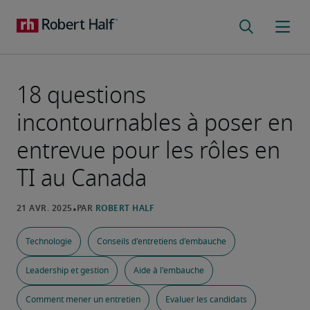
18 questions
incontournables à poser en
entrevue pour les rôles en
TI au Canada
Technologie
Conseils d'entretiens d'embauche
Leadership et gestion
Aide à l'embauche
Comment mener un entretien
Evaluer les candidats