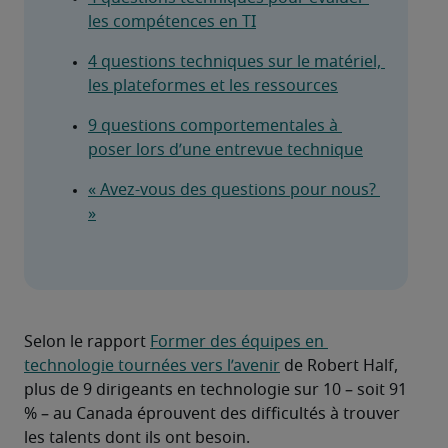
les compétences en TI
4 questions techniques sur le matériel, 
les plateformes et les ressources
9 questions comportementales à 
poser lors d’une entrevue technique
« Avez-vous des questions pour nous? 
»
Selon le rapport 
Former des équipes en 
technologie tournées vers l’avenir
 de Robert Half, 
plus de 9 dirigeants en technologie sur 10 – soit 91 
% – au Canada éprouvent des difficultés à trouver 
les talents dont ils ont besoin.