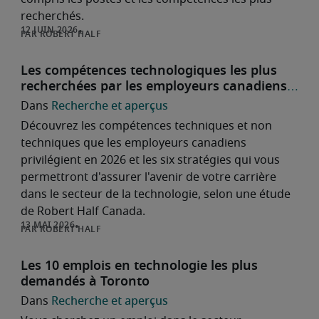
recherchés.
ROBERT HALF
Les compétences technologiques les plus
recherchées par les employeurs canadiens
en 2026 et comment préparer votre carrière
Recherche et aperçus
pour l'avenir
Découvrez les compétences techniques et non
techniques que les employeurs canadiens
privilégient en 2026 et les six stratégies qui vous
permettront d'assurer l'avenir de votre carrière
dans le secteur de la technologie, selon une étude
de Robert Half Canada.
ROBERT HALF
Les 10 emplois en technologie les plus
demandés à Toronto
Recherche et aperçus