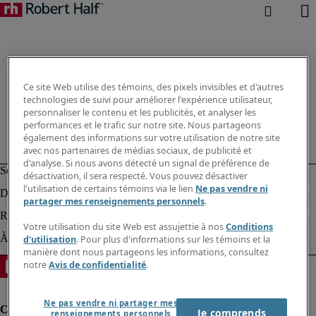
Ce site Web utilise des témoins, des pixels invisibles et d'autres
technologies de suivi pour améliorer l'expérience utilisateur,
personnaliser le contenu et les publicités, et analyser les
performances et le trafic sur notre site. Nous partageons
également des informations sur votre utilisation de notre site
avec nos partenaires de médias sociaux, de publicité et
d'analyse. Si nous avons détecté un signal de préférence de
désactivation, il sera respecté. Vous pouvez désactiver
l'utilisation de certains témoins via le lien
Ne pas vendre ni
partager mes renseignements personnels
.
Votre utilisation du site Web est assujettie à nos
Conditions
d'utilisation
. Pour plus d'informations sur les témoins et la
manière dont nous partageons les informations, consultez
notre
Avis de confidentialité
.
Ne pas vendre ni partager mes
Je comprends
renseignements personnels