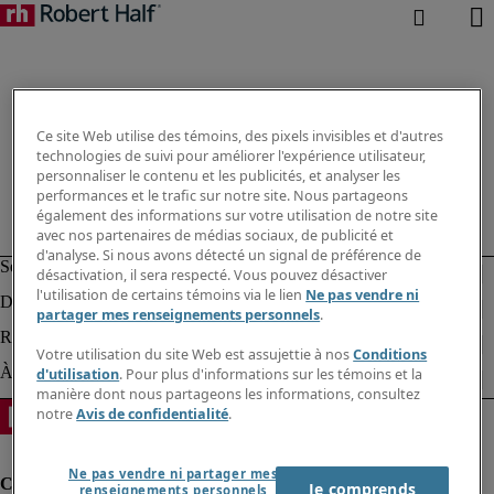
Ce site Web utilise des témoins, des pixels invisibles et d'autres
technologies de suivi pour améliorer l'expérience utilisateur,
personnaliser le contenu et les publicités, et analyser les
performances et le trafic sur notre site. Nous partageons
également des informations sur votre utilisation de notre site
avec nos partenaires de médias sociaux, de publicité et
d'analyse. Si nous avons détecté un signal de préférence de
désactivation, il sera respecté. Vous pouvez désactiver
l'utilisation de certains témoins via le lien
Ne pas vendre ni
partager mes renseignements personnels
.
Votre utilisation du site Web est assujettie à nos
Conditions
d'utilisation
. Pour plus d'informations sur les témoins et la
manière dont nous partageons les informations, consultez
notre
Avis de confidentialité
.
Ne pas vendre ni partager mes
Je comprends
renseignements personnels