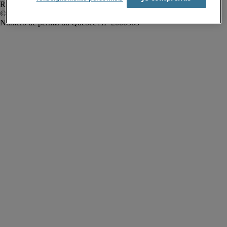
Rapport sur l'esclavage moderne
Robert Half Canada Inc. Tous droits réservés.
