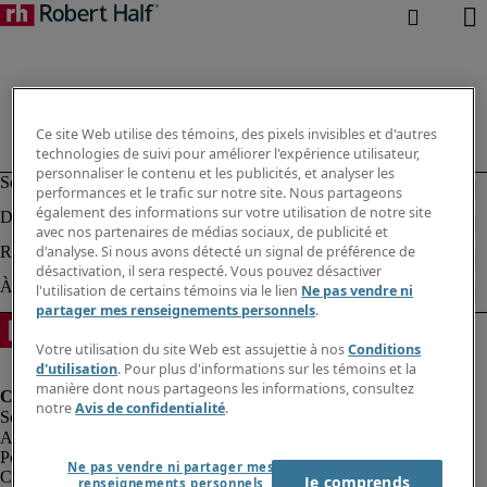
Ce site Web utilise des témoins, des pixels invisibles et d'autres
technologies de suivi pour améliorer l'expérience utilisateur,
personnaliser le contenu et les publicités, et analyser les
performances et le trafic sur notre site. Nous partageons
également des informations sur votre utilisation de notre site
avec nos partenaires de médias sociaux, de publicité et
d'analyse. Si nous avons détecté un signal de préférence de
désactivation, il sera respecté. Vous pouvez désactiver
l'utilisation de certains témoins via le lien
Ne pas vendre ni
partager mes renseignements personnels
.
Votre utilisation du site Web est assujettie à nos
Conditions
d'utilisation
. Pour plus d'informations sur les témoins et la
manière dont nous partageons les informations, consultez
notre
Avis de confidentialité
.
Alerte à la fraude
Politique de confidentialité
Ne pas vendre ni partager mes
Conditions d’utilisation
Je comprends
renseignements personnels