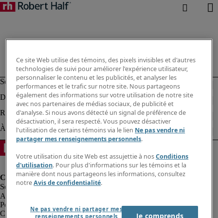
Ce site Web utilise des témoins, des pixels invisibles et d'autres
technologies de suivi pour améliorer l'expérience utilisateur,
personnaliser le contenu et les publicités, et analyser les
performances et le trafic sur notre site. Nous partageons
également des informations sur votre utilisation de notre site
avec nos partenaires de médias sociaux, de publicité et
d'analyse. Si nous avons détecté un signal de préférence de
désactivation, il sera respecté. Vous pouvez désactiver
l'utilisation de certains témoins via le lien
Ne pas vendre ni
partager mes renseignements personnels
.
Votre utilisation du site Web est assujettie à nos
Conditions
d'utilisation
. Pour plus d'informations sur les témoins et la
manière dont nous partageons les informations, consultez
notre
Avis de confidentialité
.
Alerte à la fraude
Politique de confidentialité
Ne pas vendre ni partager mes
Conditions d’utilisation
Je comprends
renseignements personnels