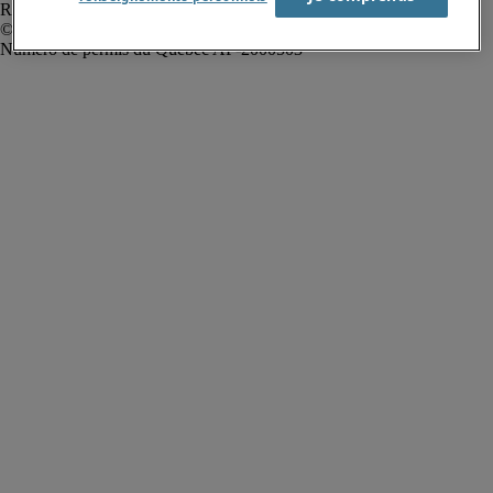
Rapport sur l'esclavage moderne
Robert Half Canada Inc. Tous droits réservés.
