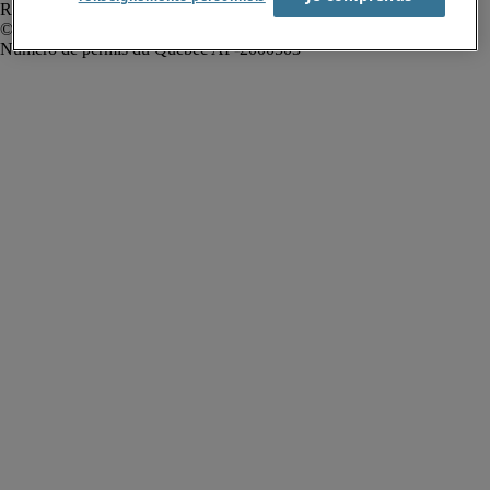
Rapport sur l'esclavage moderne
Robert Half Canada Inc. Tous droits réservés.
