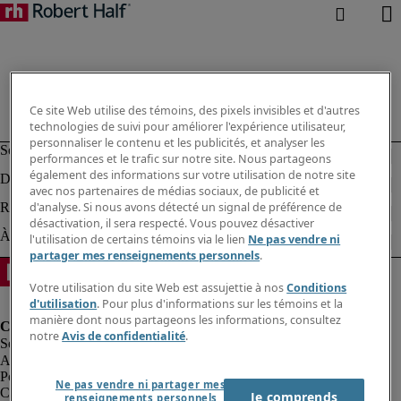
Ce site Web utilise des témoins, des pixels invisibles et d'autres
technologies de suivi pour améliorer l'expérience utilisateur,
personnaliser le contenu et les publicités, et analyser les
performances et le trafic sur notre site. Nous partageons
également des informations sur votre utilisation de notre site
avec nos partenaires de médias sociaux, de publicité et
d'analyse. Si nous avons détecté un signal de préférence de
désactivation, il sera respecté. Vous pouvez désactiver
l'utilisation de certains témoins via le lien
Ne pas vendre ni
partager mes renseignements personnels
.
Votre utilisation du site Web est assujettie à nos
Conditions
d'utilisation
. Pour plus d'informations sur les témoins et la
manière dont nous partageons les informations, consultez
notre
Avis de confidentialité
.
Alerte à la fraude
Politique de confidentialité
Ne pas vendre ni partager mes
Conditions d’utilisation
Je comprends
renseignements personnels