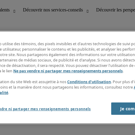
 utilise des témoins, des pixels invisibles et d'autres technologies de suivi 
e utilisateur, personnaliser le contenu et les publicités, et analyser les perfo
 notre site. Nous partageons également des informations sur votre utilisation
bilité
Découvrir les perspectives
artenaires de médias sociaux, de publicité et d'analyse. Si nous avons détect
Répertoire d’emplois
ce de désactivation, il sera respecté. Vous pouvez désactiver l'utilisation de 
tion
Guide salarial
 le lien
Ne pas vendre ni partager mes renseignements personnels
.
Rapports de temps
if et à la clientèle
S’abonner à l’infolettre
sation du site Web est assujettie à nos
Conditions d'utilisation
. Pour plus d
Contactez-nous
moins et la manière dont nous partageons les informations, consultez notre
alité
.
Je com
port sur l'esclavage moderne
ndre ni partager mes renseignements personnels