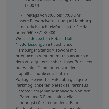
18:00 Uhr
Freitags von 9:00 bis 17:00 Uhr
Unsere Personalvermittlung in Hamburg 
ist natürlich auch telefonisch für Sie da 
unter 040 357178-400.
Wie 
alle deutschen Robert-Half-
Niederlassungen
 ist auch unser 
Hamburger Standort sowohl mit 
öffentlichen Verkehrsmitteln als auch mit 
dem Auto gut erreichbar. Unser Büro liegt 
nur wenige Gehminuten von der 
Elbphilharmonie entfernt im 
Portugiesenviertel. Fußläufig gelegene 
Parkmöglichkeiten bietet das Parkhaus 
Hafentor am Johannesbollwerk. Von der 
U-Bahn- und S-Bahn-Haltestelle 
Landungsbrücken und der U-Bahn-
Station Baumwall sind es nur wenige 