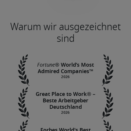
Warum wir ausgezeichnet
sind
Fortune
® World’s Most
Admired Companies™
Great Place to Work® –
Beste Arbeitgeber
Deutschland
Forbes World's Best