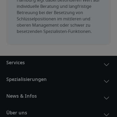
Hamburg legt dabei besonderen Wert auf 
individuelle Beratung und langfristige 
Betreuung bei der Besetzung von 
Schlüsselpositionen im mittleren und 
oberen Management oder schwer zu 
besetzenden Spezialisten-Funktionen.