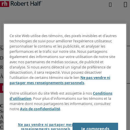
Ce site Web utilise des témoins, des pixels invisibles et d'autres
technologies de suivi pour améliorer l'expérience utilisateur,
personnaliser le contenu et les publicités, et analyser les
performances et le trafic sur notre site. Nous partageons
également des informations sur votre utilisation de notre site
avec nos partenaires de médias sociaux, de publicité et
d'analyse. Si nous avons détecté un signal de préférence de
désactivation, il sera respecté. Vous pouvez désactiver
l'utilisation de certains témoins via le lien
Ne pas vendre ni
partager mes renseignements personnels
.
Votre utilisation du site Web est assujettie à nos
Conditions
d'utilisation
. Pour plus d'informations sur les témoins et la
manière dont nous partageons les informations, consultez
notre
Avis de confidentialité
.
Alerte à la fraude
Politique de confidentialité
Ne pas vendre ni partager mes
Conditions d’utilisation
Je comprends
renseignements personnels