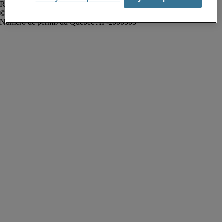
Rapport sur l'esclavage moderne
Robert Half Canada Inc. Tous droits réservés.
