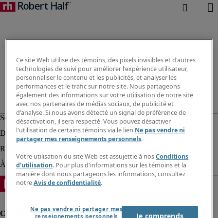
Ce site Web utilise des témoins, des pixels invisibles et d'autres
technologies de suivi pour améliorer l'expérience utilisateur,
personnaliser le contenu et les publicités, et analyser les
performances et le trafic sur notre site. Nous partageons
également des informations sur votre utilisation de notre site
avec nos partenaires de médias sociaux, de publicité et
d'analyse. Si nous avons détecté un signal de préférence de
désactivation, il sera respecté. Vous pouvez désactiver
l'utilisation de certains témoins via le lien
Ne pas vendre ni
partager mes renseignements personnels
.
Votre utilisation du site Web est assujettie à nos
Conditions
d'utilisation
. Pour plus d'informations sur les témoins et la
manière dont nous partageons les informations, consultez
notre
Avis de confidentialité
.
Ne pas vendre ni partager mes
Je comprends
renseignements personnels