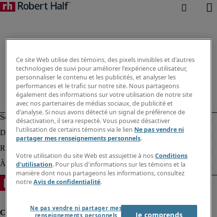
Ce site Web utilise des témoins, des pixels invisibles et d'autres
technologies de suivi pour améliorer l'expérience utilisateur,
personnaliser le contenu et les publicités, et analyser les
performances et le trafic sur notre site. Nous partageons
également des informations sur votre utilisation de notre site
avec nos partenaires de médias sociaux, de publicité et
d'analyse. Si nous avons détecté un signal de préférence de
désactivation, il sera respecté. Vous pouvez désactiver
l'utilisation de certains témoins via le lien
Ne pas vendre ni
partager mes renseignements personnels
.
Votre utilisation du site Web est assujettie à nos
Conditions
d'utilisation
. Pour plus d'informations sur les témoins et la
manière dont nous partageons les informations, consultez
notre
Avis de confidentialité
.
Ne pas vendre ni partager mes
Je comprends
renseignements personnels