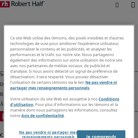
Ce site Web utilise des témoins, des pixels invisibles et d'autres
technologies de suivi pour améliorer l'expérience utilisateur,
personnaliser le contenu et les publicités, et analyser les
performances et le trafic sur notre site. Nous partageons
également des informations sur votre utilisation de notre site
avec nos partenaires de médias sociaux, de publicité et
d'analyse. Si nous avons détecté un signal de préférence de
désactivation, il sera respecté. Vous pouvez désactiver
l'utilisation de certains témoins via le lien
Ne pas vendre ni
partager mes renseignements personnels
.
Votre utilisation du site Web est assujettie à nos
Conditions
d'utilisation
. Pour plus d'informations sur les témoins et la
manière dont nous partageons les informations, consultez
notre
Avis de confidentialité
.
Ne pas vendre ni partager mes
Je comprends
renseignements personnels