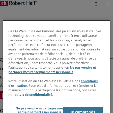
Ce site Web utilise des témoins, des pixels invisibles et d'autres
technologies de suivi pour améliorer l'expérience utilisateur,
personnaliser le contenu et les publicités, et analyser les
performances et le trafic sur notre site. Nous partageons
également des informations sur votre utilisation de notre site
avec nos partenaires de médias sociaux, de publicité et
d'analyse. Si nous avons détecté un signal de préférence de
désactivation, il sera respecté. Vous pouvez désactiver
l'utilisation de certains témoins via le lien
Ne pas vendre ni
partager mes renseignements personnels
.
Votre utilisation du site Web est assujettie à nos
Conditions
d'utilisation
. Pour plus d'informations sur les témoins et la
manière dont nous partageons les informations, consultez
notre
Avis de confidentialité
.
Ne pas vendre ni partager mes
Je comprends
renseignements personnels