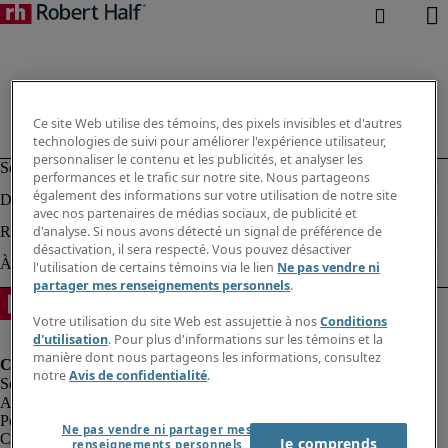
Ce site Web utilise des témoins, des pixels invisibles et d'autres
technologies de suivi pour améliorer l'expérience utilisateur,
personnaliser le contenu et les publicités, et analyser les
performances et le trafic sur notre site. Nous partageons
également des informations sur votre utilisation de notre site
avec nos partenaires de médias sociaux, de publicité et
d'analyse. Si nous avons détecté un signal de préférence de
désactivation, il sera respecté. Vous pouvez désactiver
l'utilisation de certains témoins via le lien
Ne pas vendre ni
partager mes renseignements personnels
.
Votre utilisation du site Web est assujettie à nos
Conditions
d'utilisation
. Pour plus d'informations sur les témoins et la
manière dont nous partageons les informations, consultez
notre
Avis de confidentialité
.
Alerte à la fraude
Politique de confidentialité
Ne pas vendre ni partager mes
Conditions d’utilisation
Je comprends
renseignements personnels