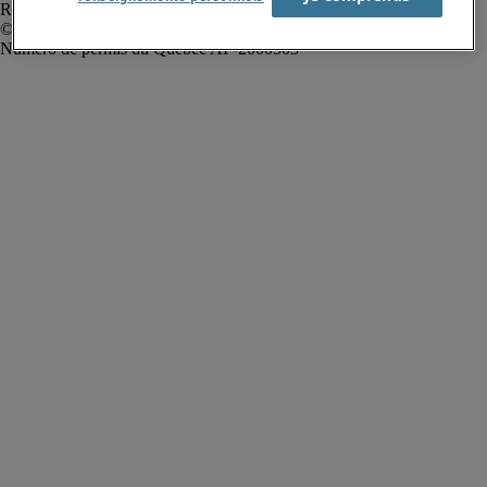
Rapport sur l'esclavage moderne
Robert Half Canada Inc. Tous droits réservés.
