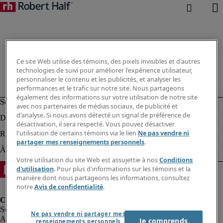
Ce site Web utilise des témoins, des pixels invisibles et d'autres
technologies de suivi pour améliorer l'expérience utilisateur,
personnaliser le contenu et les publicités, et analyser les
performances et le trafic sur notre site. Nous partageons
également des informations sur votre utilisation de notre site
avec nos partenaires de médias sociaux, de publicité et
d'analyse. Si nous avons détecté un signal de préférence de
désactivation, il sera respecté. Vous pouvez désactiver
l'utilisation de certains témoins via le lien
Ne pas vendre ni
partager mes renseignements personnels
.
Votre utilisation du site Web est assujettie à nos
Conditions
d'utilisation
. Pour plus d'informations sur les témoins et la
manière dont nous partageons les informations, consultez
notre
Avis de confidentialité
.
Ne pas vendre ni partager mes
Alerte à la fraude
Je comprends
renseignements personnels