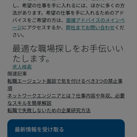
し、希望の仕事を手に入れるには、ほかに多くの方
法があります。希望の仕事を手に入れるためのアド
バイスをご希望の方は、
面接アドバイスのメインペ
ージ
にアクセスするか、
弊社までお問い合わせ
くだ
さい。
最適な職場探しをお手伝いい
たします。
求人検索
転職エージェント面談で気を付けるべき3つの禁止事
項
ネットワークエンジニアとは？仕事内容や年収、必要
なスキルを簡単解説
転職で失敗しないための企業研究方法