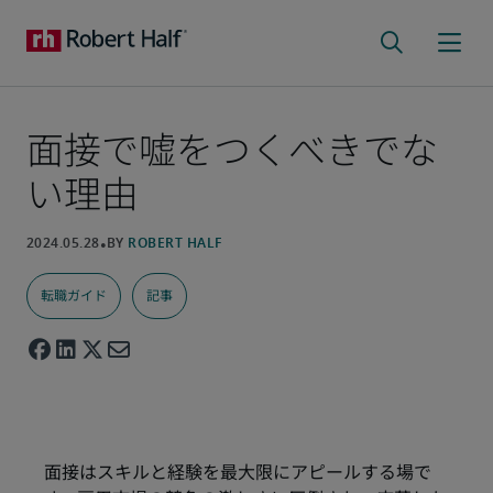
面接で嘘をつくべきでな
い理由
転職ガイド
記事
面接はスキルと経験を最大限にアピールする場で