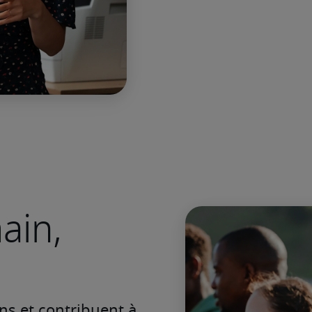
ain,
s et contribuent à 