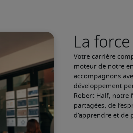
La force 
Votre carrière comp
moteur de notre en
accompagnons avec
développement pers
Robert Half, notre f
partagées, de l’espr
d’apprendre et de 