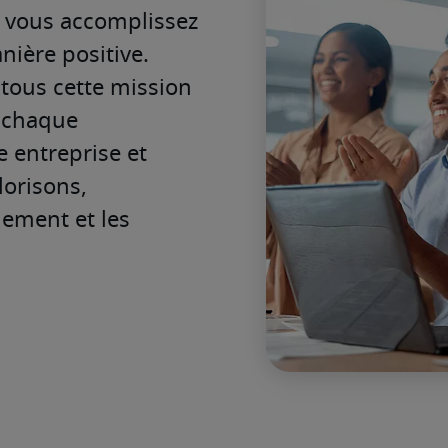
e vous accomplissez 
ière positive. 
tous cette mission 
 chaque 
 entreprise et 
orisons, 
ement et les 