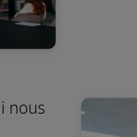
i nous