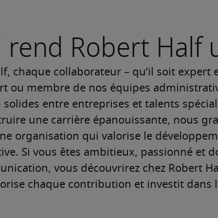
i rend Robert Half 
f, chaque collaborateur – qu’il soit expert
rt ou membre de nos équipes administrativ
s solides entre entreprises et talents spécial
ruire une carrière épanouissante, nous g
une organisation qui valorise le développeme
ctive. Si vous êtes ambitieux, passionné et d
nication, vous découvrirez chez Robert Ha
lorise chaque contribution et investit dans l’