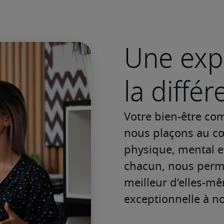
Une expé
la diffé
Votre bien-être co
nous plaçons au cœu
physique, mental et
chacun, nous perme
meilleur d’elles-mê
exceptionnelle à nos