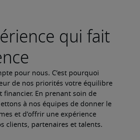
rience qui fait
rence
mpte pour nous. C’est pourquoi 
r de nos priorités votre équilibre 
 financier. En prenant soin de 
ttons à nos équipes de donner le 
mes et d’offrir une expérience 
 clients, partenaires et talents.