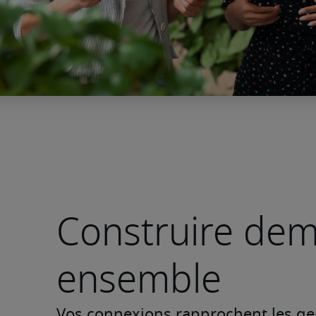
Construire dem
ensemble
Vos connexions rapprochent les gen