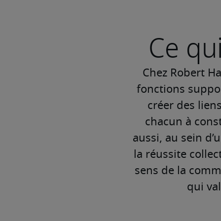
Ce qu
Chez Robert Hal
fonctions suppo
créer des lien
chacun à const
aussi, au sein d’
la réussite colle
sens de la commu
qui va